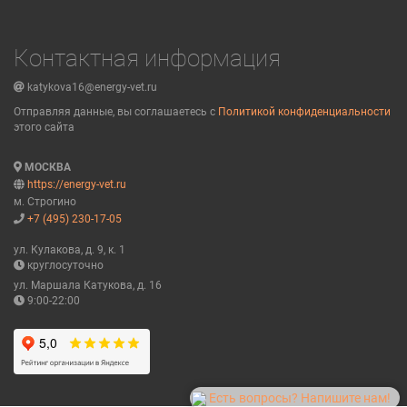
Контактная информация
katykova16@energy-vet.ru
Отправляя данные, вы соглашаетесь с
Политикой конфиденциальности
этого сайта
МОСКВА
https://energy-vet.ru
м. Строгино
+7 (495) 230-17-05
ул. Кулакова, д. 9, к. 1
круглосуточно
ул. Маршала Катукова, д. 16
9:00-22:00
Есть вопросы? Напишите нам!