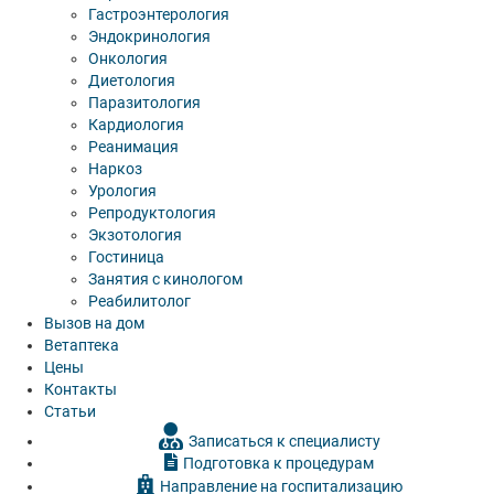
Гастроэнтерология
Эндокринология
Онкология
Диетология
Паразитология
Кардиология
Реанимация
Наркоз
Урология
Репродуктология
Экзотология
Гостиница
Занятия с кинологом
Реабилитолог
Вызов на дом
Ветаптека
Цены
Контакты
Статьи
Записаться к специалисту
Подготовка к процедурам
Направление на госпитализацию