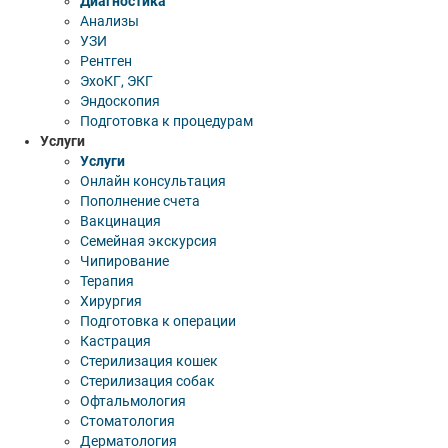
Диагностика
Анализы
УЗИ
Рентген
ЭхоКГ, ЭКГ
Эндоскопия
Подготовка к процедурам
Услуги
Услуги
Онлайн консультация
Пополнение счета
Вакцинация
Семейная экскурсия
Чипирование
Терапия
Хирургия
Подготовка к операции
Кастрация
Стерилизация кошек
Стерилизация собак
Офтальмология
Стоматология
Дерматология