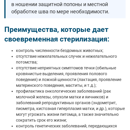
в ношении защитной попоны и местной
обработке шва по мере необходимости.
Преимущества, которые дает
своевременная стерилизация:
контроль численности бездомных животных;
отсутствие нежелательных случек и нежелательного
потомства;
отсутствие неприятных симптомов течки (обильные
кровянистые выделения, проявления полового
поведения) и ложной щенности (лактация, проявление
материнского поведения, маститы, и т.д.);
профилактика онкологических заболеваний (рак
молочной железы, опухоли матки и яичников) и
заболеваний репродуктивных органов (эндометрит,
пиометра, кистозная гиперплазия матки, и др.), которые
могут угрожать жизни питомца, а также значительно
сократить срок его жизни;
контроль генетических заболеваний, передающихся