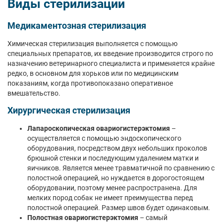
Виды стерилизации
Медикаментозная стерилизация
Химическая стерилизация выполняется с помощью
специальных препаратов, их введение производится строго по
назначению ветеринарного специалиста и применяется крайне
редко, в основном для хорьков или по медицинским
показаниям, когда противопоказано оперативное
вмешательство.
Хирургическая стерилизация
Лапароскопическая овариогистерэктомия
–
осуществляется с помощью эндоскопического
оборудования, посредством двух небольших проколов
брюшной стенки и последующим удалением матки и
яичников. Является менее травматичной по сравнению с
полостной операцией, но нуждается в дорогостоящем
оборудовании, поэтому менее распространена. Для
мелких пород собак не имеет преимущества перед
полостной операцией. Размер швов будет одинаковым.
Полостная овариогистерэктомия
– самый