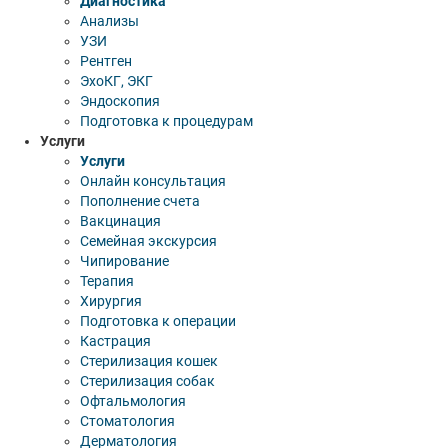
Диагностика
Анализы
УЗИ
Рентген
ЭхоКГ, ЭКГ
Эндоскопия
Подготовка к процедурам
Услуги
Услуги
Онлайн консультация
Пополнение счета
Вакцинация
Семейная экскурсия
Чипирование
Терапия
Хирургия
Подготовка к операции
Кастрация
Стерилизация кошек
Стерилизация собак
Офтальмология
Стоматология
Дерматология