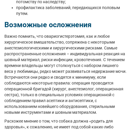
потомству по наследству;
профилактика заболеваний, передающихся половым
путем.
Возможные осложнения
Важно помнить, что овариогистерэтомия, как и любое
хирургическое вмешательство, сопряжена с некоторыми
анестезиологическими и хирургическими рисками. Самые
распространенные осложнения – индивидуальная реакция на
шовный материал, риски инфекции, кровотечения. С течением
времени владельцы могут столкнуться с набором лишнего
веса у любимицы, редко может развиваться недержание мочи.
Встречаются они редко и сводятся к минимуму, если
соблюдаются некоторые правила: операция проводится
операционной бригадой (хирург, анестезиолог, операционная
сестра), только в специальных условиях операционной с
соблюдением правил асептики и антисептики, с
использованием новейшего оборудования, стерильными
новыми инструментами и шовным материалом.
Расхожее мнение о том, что собака должна «родить для
здоровья», к сожалению, не имеет под собой каких-либо