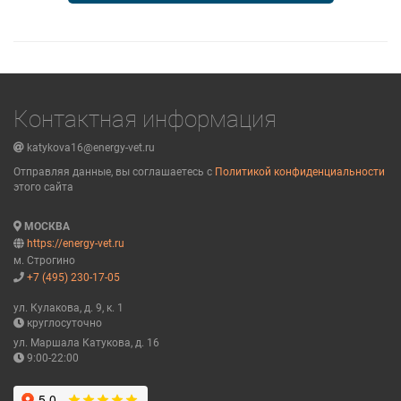
Контактная информация
katykova16@energy-vet.ru
Отправляя данные, вы соглашаетесь с
Политикой конфиденциальности
этого сайта
МОСКВА
https://energy-vet.ru
м. Строгино
+7 (495) 230-17-05
ул. Кулакова, д. 9, к. 1
круглосуточно
ул. Маршала Катукова, д. 16
9:00-22:00