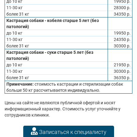
до 10 кг
19950 р.
11-30 кг
28300 р.
более 31 кг
34350 р.
Кастрация собаки - кобеля старше 5 лет (без
патологий)
до 10 кг
19950 р.
11-30 кг
24350 р.
более 31 кг
30300 р.
Кастрация собаки - суки старше 5 лет (без
патологий)
до 10 кг
21950 р.
11-30 кг
30300 р.
более 31 кг
36350 р.
Примечание:
стоимость кастрации и стерилизации собак
больше 50 кг рассчитывается индивидуально.
Цены на сайте не являются публичной офертой и носят
информационный характер. Стоимость услуг уточняйте у
сотрудников клиники.
Записаться к специалисту