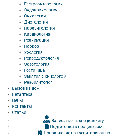
Гастроэнтерология
Эндокринология
Онкология
Диетология
Паразитология
Кардиология
Реанимация
Наркоз
Урология
Репродуктология
Экзотология
Гостиница
Занятия с кинологом
Реабилитолог
Вызов на дом
Ветаптека
Цены
Контакты
Статьи
Записаться к специалисту
Подготовка к процедурам
Направление на госпитализацию