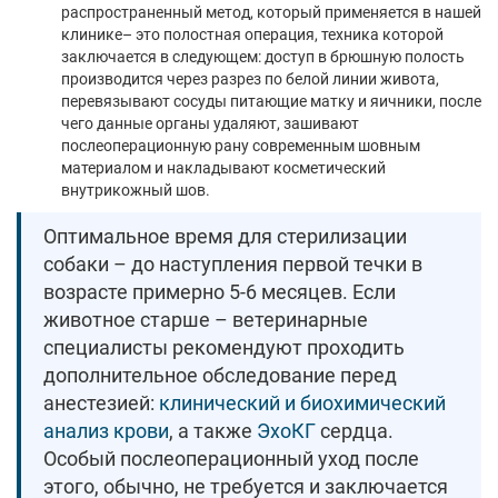
распространенный метод, который применяется в нашей
клинике– это полостная операция, техника которой
заключается в следующем: доступ в брюшную полость
производится через разрез по белой линии живота,
перевязывают сосуды питающие матку и яичники, после
чего данные органы удаляют, зашивают
послеоперационную рану современным шовным
материалом и накладывают косметический
внутрикожный шов.
Оптимальное время для стерилизации
собаки – до наступления первой течки в
возрасте примерно 5-6 месяцев. Если
животное старше – ветеринарные
специалисты рекомендуют проходить
дополнительное обследование перед
анестезией:
клинический и биохимический
анализ крови
, а также
ЭхоКГ
сердца.
Особый послеоперационный уход после
этого, обычно, не требуется и заключается