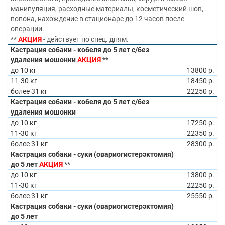
манипуляция, расходные материалы, косметический шов,
попона, нахождение в стационаре до 12 часов после
операции.
**
АКЦИЯ
- действует по спец. дням.
Кастрация собаки - кобеля до 5 лет с/без
удаления мошонки
АКЦИЯ
**
до 10 кг
13800 р.
11-30 кг
18450 р.
более 31 кг
22250 р.
Кастрация собаки - кобеля до 5 лет с/без
удаления мошонки
до 10 кг
17250 р.
11-30 кг
22350 р.
более 31 кг
28300 р.
Кастрация собаки - суки (овариогистерэктомия)
до 5 лет
АКЦИЯ
**
до 10 кг
13800 р.
11-30 кг
22250 р.
более 31 кг
25550 р.
Кастрация собаки - суки (овариогистерэктомия)
до 5 лет