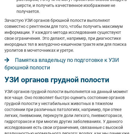
шерсти, и получить качественное изображение не
получается.
Зачастую УЗИ органов брюшной полости выполняют
совместно с рентгеном для того, чтобы получить максимум
информации. У каждого метода исследования существуют
свои ограничения. Это делают, например, при диагностике
инородных тел в желудочно-кишечном тракте или для поиска
уролитов в мочеточниках и уретре.
Памятка владельцу по подготовке к УЗИ
брюшной полости
УЗИ органов грудной полости
УЗИ органов грудной полости выполняется на данный момент
все чаще. Оно позволяет быстро оценить состояние органов
грудной полости у нестабильных животных в тяжелом
состоянии при различных патологиях, например, при отеке
легких, пневмонии, перекруте доли легкого, пневмотораксе,
гидротораксе и при многих других заболеваниях. У данного
исследования есть свои ограничения, связанные с высокой
воздушностью нормального легкого: воздух, как мы ранее уже