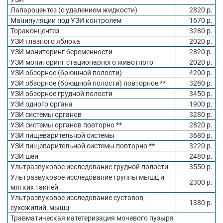
Лапароцентез (с удалением жидкости)
2820 р.
Манипуляции под УЗИ контролем
1670 р.
Тораконцентез
3280 р.
УЗИ глазного яблока
2020 р.
УЗИ мониторинг беременности
2820 р.
УЗИ мониторинг стационарного животного
2020 р.
УЗИ обзорное (брюшной полости)
4200 р.
УЗИ обзорное (брюшной полости) повторное **
3280 р.
УЗИ обзорное грудной полости
3450 р.
УЗИ одного органа
1900 р.
УЗИ системы органов
3280 р.
УЗИ системы органов повторно **
2820 р.
УЗИ пищеварительной системы
3680 р.
УЗИ пищеварительной системы повторно **
3220 р.
УЗИ шеи
2480 р.
Ультразвуковое исследование грудной полости
3550 р.
Ультразвуковое исследование группы мышц и
2300 р.
мягких такней
Ультразвуковое исследование суставов,
1380 р.
сухожилий, мышц
Травматическая катетеризация мочевого пузыря