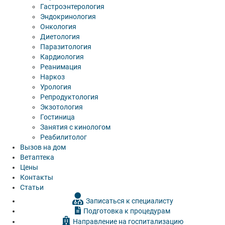
Гастроэнтерология
Эндокринология
Онкология
Диетология
Паразитология
Кардиология
Реанимация
Наркоз
Урология
Репродуктология
Экзотология
Гостиница
Занятия с кинологом
Реабилитолог
Вызов на дом
Ветаптека
Цены
Контакты
Статьи
Записаться к специалисту
Подготовка к процедурам
Направление на госпитализацию