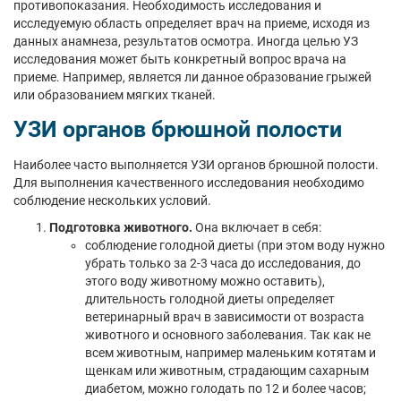
противопоказания. Необходимость исследования и
исследуемую область определяет врач на приеме, исходя из
данных анамнеза, результатов осмотра. Иногда целью УЗ
исследования может быть конкретный вопрос врача на
приеме. Например, является ли данное образование грыжей
или образованием мягких тканей.
УЗИ органов брюшной полости
Наиболее часто выполняется УЗИ органов брюшной полости.
Для выполнения качественного исследования необходимо
соблюдение нескольких условий.
Подготовка животного.
Она включает в себя:
соблюдение голодной диеты (при этом воду нужно
убрать только за 2-3 часа до исследования, до
этого воду животному можно оставить),
длительность голодной диеты определяет
ветеринарный врач в зависимости от возраста
животного и основного заболевания. Так как не
всем животным, например маленьким котятам и
щенкам или животным, страдающим сахарным
диабетом, можно голодать по 12 и более часов;