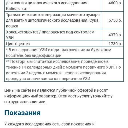
для взятия цитологического исследования.
4600 р.
Кабель, кот
Травматическая катетеризация мочевого пузыря
для взятия цитологического исследования. Сука,
5750 р.
кошка
Холецистоцентез / пиелоцентез под контролем
4370 р.
УЗИ
Цистоцентез
1730 р.
* В исследования УЗИ входит заключение на бумажном
носителе, без видеофиксации
** Повторным считается исследование, проведенное в
течение 14 календарных дней с момента первичного УЗИ. По
истечении 2 недель с момента первого исследования
процедура оплачивается как первичное УЗИ
Цены на сайте не являются публичной офертой и носят
информационный характер. Стоимость услуг уточняйте у
сотрудников клиники.
Показания
У каждого исследования есть свои показания и