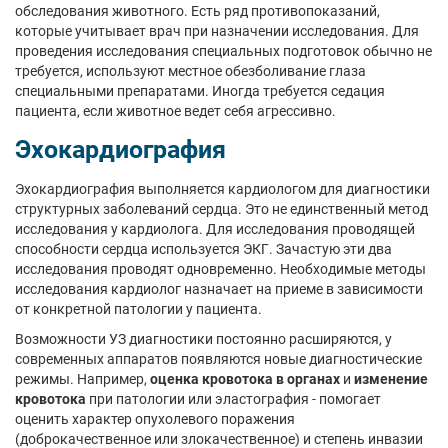
обследования животного. Есть ряд противопоказаний,
которые учитывает врач при назначении исследования. Для
проведения исследования специальных подготовок обычно не
требуется, используют местное обезболивание глаза
специальными препаратами. Иногда требуется седация
пациента, если животное ведет себя агрессивно.
Эхокардиография
Эхокардиография выполняется кардиологом для диагностики
структурных заболеваний сердца. Это не единственный метод
исследования у кардиолога. Для исследования проводящей
способности сердца используется ЭКГ. Зачастую эти два
исследования проводят одновременно. Необходимые методы
исследования кардиолог назначает на приеме в зависимости
от конкретной патологии у пациента.
Возможности УЗ диагностики постоянно расширяются, у
современных аппаратов появляются новые диагностические
режимы. Например,
оценка кровотока в органах
и
изменение
кровотока
при патологии или эластография - помогает
оценить характер опухолевого поражения
(доброкачественное или злокачественное) и степень инвазии