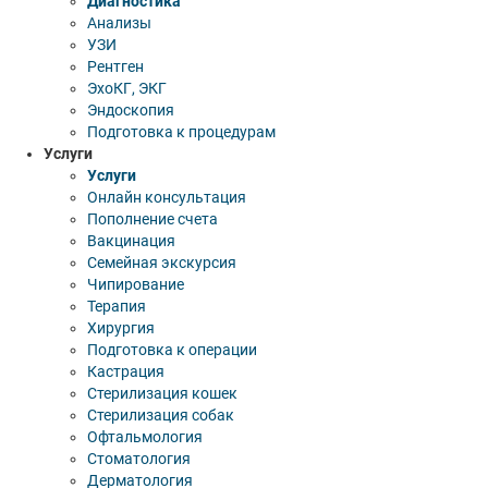
Диагностика
Анализы
УЗИ
Рентген
ЭхоКГ, ЭКГ
Эндоскопия
Подготовка к процедурам
Услуги
Услуги
Онлайн консультация
Пополнение счета
Вакцинация
Семейная экскурсия
Чипирование
Терапия
Хирургия
Подготовка к операции
Кастрация
Стерилизация кошек
Стерилизация собак
Офтальмология
Стоматология
Дерматология