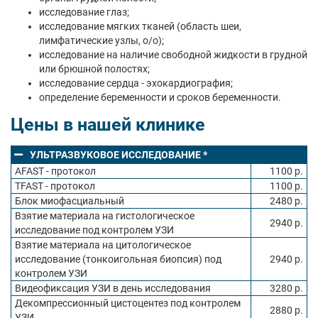
исследование глаз;
исследование мягких тканей (область шеи,
лимфатические узлы, о/о);
исследование на наличие свободной жидкости в грудной
или брюшной полостях;
исследование сердца - эхокардиография;
определение беременности и сроков беременности.
Цены в нашей клинике
УЛЬТРАЗВУКОВОЕ ИССЛЕДОВАНИЕ *
AFAST - протокол
1100 р.
TFAST - протокол
1100 р.
Блок миофасциальный
2480 р.
Взятие материала на гистологическое
2940 р.
исследование под контролем УЗИ
Взятие материала на цитологическое
исследование (тонкоигольная биопсия) под
2940 р.
контролем УЗИ
Видеофиксация УЗИ в день исследования
3280 р.
Декомпрессионный цистоцентез под контролем
2880 р.
УЗИ