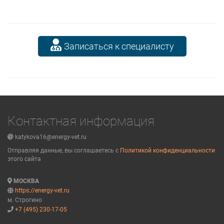
Записаться к специалисту
Контактная информация
katykova16@energy-vet.ru
Отправляя данные, вы соглашаетесь с
Политикой конфиденциальности
этого сайта
МОСКВА
https://energy-vet.ru
м. Строгино
+7 (495) 230-17-05