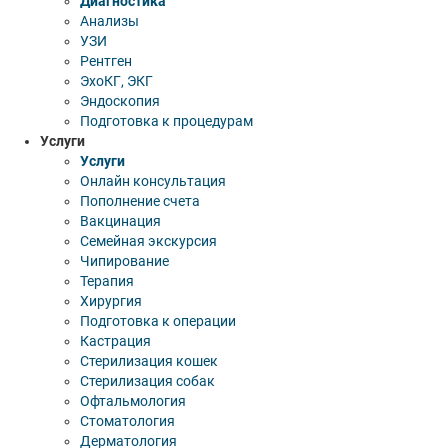
Диагностика
Анализы
УЗИ
Рентген
ЭхоКГ, ЭКГ
Эндоскопия
Подготовка к процедурам
Услуги
Услуги
Онлайн консультация
Пополнение счета
Вакцинация
Семейная экскурсия
Чипирование
Терапия
Хирургия
Подготовка к операции
Кастрация
Стерилизация кошек
Стерилизация собак
Офтальмология
Стоматология
Дерматология