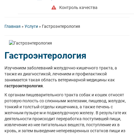
Контроль качества
Главная
»
Услуги
»
Гастроэнтерология
Гастроэнтерология
Изучением заболеваний желудочно-кишечного тракта, а
также их диагностикой, лечением и профилактикой
занимается такая область ветеринарной медицины как
гастроэнтерология
.
К органам пищеварительного тракта собак и кошек относят
ротовую полость со слюнными железами, пищевод, желудок,
тонкий и толстый отделы кишечника, а также печень с
желчным пузыре м и поджелудочную железу. В результате их
деятельности происходит переработка поступившей пищи,
извлечение из нее питательных веществ, поступление их в
кровь, и затем выведение непереваренных остатков пищи из