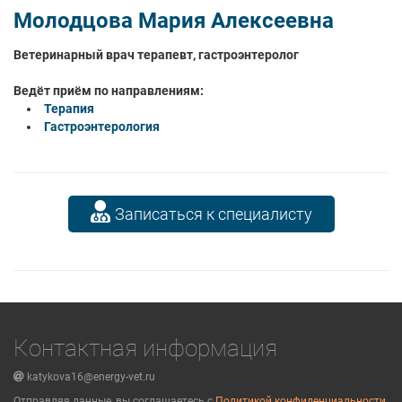
Молодцова Мария Алексеевна
Ветеринарный врач терапевт, гастроэнтеролог
Ведёт приём по направлениям:
Терапия
Гастроэнтерология
Записаться к специалисту
Контактная информация
katykova16@energy-vet.ru
Отправляя данные, вы соглашаетесь с
Политикой конфиденциальности