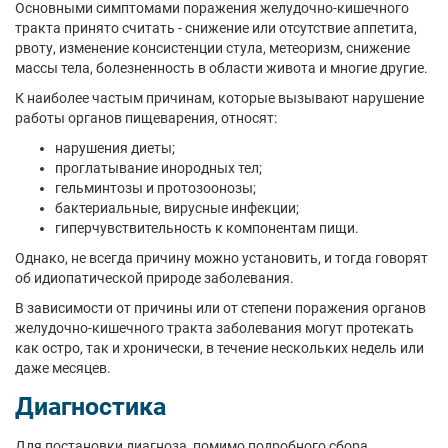
Основными симптомами поражения желудочно-кишечного
тракта принято считать - снижение или отсутствие аппетита,
рвоту, изменение консистенции стула, метеоризм, снижение
массы тела, болезненность в области живота и многие другие.
К наиболее частым причинам, которые вызывают нарушение
работы органов пищеварения, относят:
нарушения диеты;
проглатывание инородных тел;
гельминтозы и протозоонозы;
бактериальные, вирусные инфекции;
гиперчувствительность к компонентам пищи.
Однако, не всегда причину можно установить, и тогда говорят
об идиопатической природе заболевания.
В зависимости от причины или от степени поражения органов
желудочно-кишечного тракта заболевания могут протекать
как остро, так и хронически, в течение нескольких недель или
даже месяцев.
Диагностика
Для постановки диагноза, помимо подробного сбора