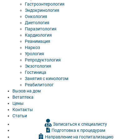
Гастроэнтерология
Эндокринология
Онкология
Диетология
Паразитология
Кардиология
Реанимация
Наркоз
Урология
Репродуктология
Экзотология
Гостиница
Занятия с кинологом
Реабилитолог
Вызов на дом
Ветаптека
Цены
Контакты
Статьи
Записаться к специалисту
Подготовка к процедурам
Направление на госпитализацию