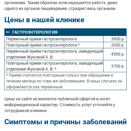
организма. Таким образом, если нарушается работа даже
одного из органов пищеварения, страдает весь организм.
Цены в нашей клинике
ГАСТРОЭНТЕРОЛОГИЯ
Первичный прием гастроэнтеролога
3950 р.
Повторный прием гастроэнтеролога *
3200 р.
Первичный прием гастроэнтеролога, заведующей
4500 р.
отделения Жуковой А. В.
Повторный прием гастроэнтеролога, заведующей
3700 р.
отделения Жуковой А. В. *
* Приём считается повторным только при обращении в
течение месяца по тому же заболеванию. В иных случаях он
оформляется как первичный.
Цены на сайте не являются публичной офертой и носят
информационный характер. Стоимость услуг уточняйте у
сотрудников клиники.
Симптомы и причины заболеваний