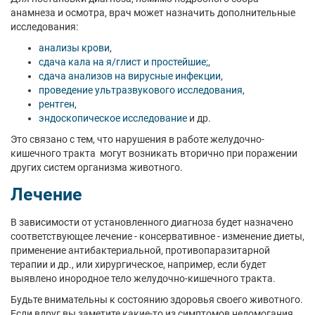
анамнеза и осмотра, врач может назначить дополнительные
исследования:
анализы крови
,
сдача кала на я/глист и простейшие;
,
сдача анализов на вирусные инфекции
,
проведение ультразвукового исследования
,
рентген
,
эндоскопическое исследование
и др.
Это связано с тем, что нарушения в работе желудочно-
кишечного тракта могут возникать вторично при поражении
других систем организма животного.
Лечение
В зависимости от установленного диагноза будет назначено
соответствующее лечение - консервативное - изменение диеты,
применение антибактериальной, противопаразитарной
терапии и др., или хирургическое, например, если будет
выявлено инородное тело желудочно-кишечного тракта.
Будьте внимательны к состоянию здоровья своего животного.
Если вдруг вы заметите какие-то из симптомов недомогания