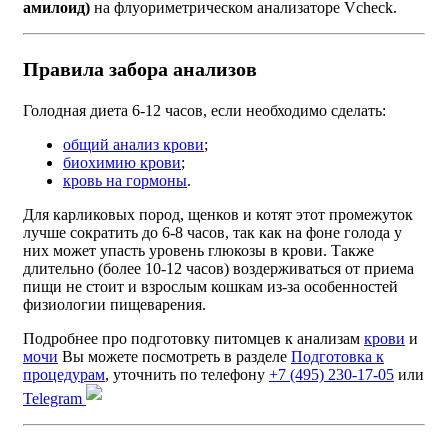
амилоид)
на флуориметрическом анализаторе Vcheck.
Правила забора анализов
Голодная диета 6-12 часов, если необходимо сделать:
общий анализ крови
;
биохимию крови
;
кровь на гормоны
.
Для карликовых пород, щенков и котят этот промежуток
лучше сократить до 6-8 часов, так как на фоне голода у
них может упасть уровень глюкозы в крови. Также
длительно (более 10-12 часов) воздерживаться от приема
пищи не стоит и взрослым кошкам из-за особенностей
физиологии пищеварения.
Подробнее про подготовку питомцев к анализам
крови
и
мочи
Вы можете посмотреть в разделе
Подготовка к
процедурам
, уточнить по телефону
+7 (495) 230-17-05
или
Telegram