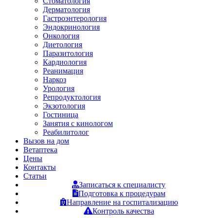
Стоматология
Дерматология
Гастроэнтерология
Эндокринология
Онкология
Диетология
Паразитология
Кардиология
Реанимация
Наркоз
Урология
Репродуктология
Экзотология
Гостиница
Занятия с кинологом
Реабилитолог
Вызов на дом
Ветаптека
Цены
Контакты
Статьи
Записаться к специалисту
Подготовка к процедурам
Направление на госпитализацию
Контроль качества