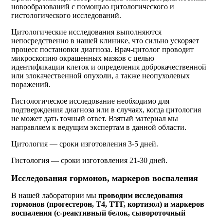
новообразований с помощью цитологического и
гистологического исследований.
Цитологические исследования выполняются
непосредственно в нашей клинике, что сильно ускоряет
процесс постановки диагноза. Врач-цитолог проводит
микроскопию окрашенных мазков с целью
идентификации клеток и определения доброкачественной
или злокачественной опухоли, а также неопухолевых
поражений.
Гистологическое исследование необходимо для
подтверждения диагноза или в случаях, когда цитология
не может дать точный ответ. Взятый материал мы
направляем к ведущим экспертам в данной области.
Цитология — сроки изготовления 3-5 дней.
Гистология — сроки изготовления 21-30 дней.
Исследования гормонов, маркеров воспаления
В нашей лаборатории мы
проводим исследования
гормонов (прогестерон, Т4, ТТГ, кортизол) и маркеров
воспаления (с-реактивный белок, сывороточный