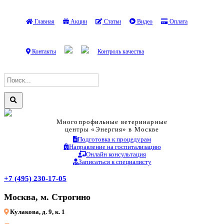
Главная
Акции
Статьи
Видео
Оплата
Контакты
Контроль качества
Многопрофильные ветеринарные
центры «Энергия» в Москве
Подготовка к процедурам
Направление на госпитализацию
Онлайн консультация
Записаться к специалисту
+7 (495) 230-17-05
Москва, м. Строгино
Кулакова, д. 9, к. 1