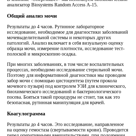
анализатор Biosystems Random Access А-15.
Общий анализ мочи
Результаты до 4 часов. Рутинное лабораторное
исследование, необходимое для диагностики заболеваний
мочевыделительной системы и некоторых других
патологий. Анализ включает в себя визуальную оценку
образца мочи, измерение плотности, исследование тест-
полоской и микроскопию осадка.
При многих заболеваниях, в том числе воспалительных
процессах, необходимо исследование стерильной мочи.
Поэтому для информативной диагностики мы проводим
забор мочи с помощью цистоцентеза (путем прокола
мочевого пузыря) под контролем УЗИ для клинического,
биохимического исследований и бактериологического
посева. Бояться такой процедуры не стоит, так как это
безопасная, рутинная манипуляция для врачей.
Коагулограмма
Результаты до 4 часов. Это исследование, направленное
на оценку гемостаза (свертываемости крови). Проводится
перед оперативными вмешательствами, при подозрении