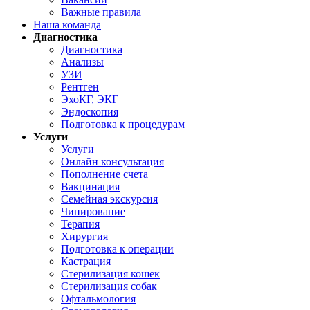
Важные правила
Наша команда
Диагностика
Диагностика
Анализы
УЗИ
Рентген
ЭхоКГ, ЭКГ
Эндоскопия
Подготовка к процедурам
Услуги
Услуги
Онлайн консультация
Пополнение счета
Вакцинация
Семейная экскурсия
Чипирование
Терапия
Хирургия
Подготовка к операции
Кастрация
Стерилизация кошек
Стерилизация собак
Офтальмология