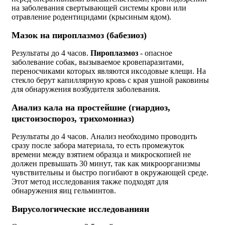
на заболевания свертывающей системы крови или
отравление родентицидами (крысиным ядом).
Мазок на пироплазмоз (бабезиоз)
Результаты до 4 часов.
Пироплазмоз
- опасное
заболевание собак, вызываемое кровепаразитами,
переносчиками которых являются иксодовые клещи. На
стекло берут капиллярную кровь с края ушной раковины
для обнаружения возбудителя заболевания.
Анализ кала на простейшие (гиардиоз,
цистоизоспороз, трихомониаз)
Результаты до 4 часов. Анализ необходимо проводить
сразу после забора материала, то есть промежуток
времени между взятием образца и микроскопией не
должен превышать 30 минут, так как микроорганизмы
чувствительны и быстро погибают в окружающей среде.
Этот метод исследования также подходят для
обнаружения яиц гельминтов.
Вирусологические исследованияи