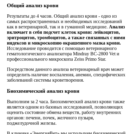
Общий анализ крови
Результаты до 4 часов. Общий анализ крови - одно из
самых распространенных и необходимых исследований
как в ветеринарной, так и в гуманной медицине.
Анализ
включает в себя подсчет клеток крови: лейкоцитов,
эритроцитов, тромбоцитов, а также связанных с ними
индексов и микроскопию окрашенного мазка крови.
Исследование проводится с помощью ветеринарного
гематологического анализатора Mindray BC-2800 Vet и
профессионального микроскопа Zeiss Primo Star.
Посредством данного анализа ветеринарный врач может
определить наличие воспаления, анемии, специфических
заболеваний системы кроветворения.
Биохимический анализ крови
Выполним за 2 часа. Биохимический анализ крови также
является одним из базовых исследований, позволяющих
оценить состояние обмена веществ, работу внутренних
органов: печени, почек, желчного пузыря,
поджелудочной железы.
В клинике «ЭнергияВет» мы используем биохимический