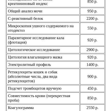
850 р.
креатининовый индекс
Общий анализ мочи
950 р.
С-реактивный белок
2200 р.
Микроскопия ушного содержимого на
550 р.
отодектоз
Паразитарное исследование кала
920 р.
(флотация)
Цитологическое исследование
2900 р.
Цитология влагалищного мазка
920 р.
Электролитный профиль
1400 р.
Ретикулоциты кошек и собак
(абсолютные числа, два вида
900 р.
ретикулоцитов)
Подсчет тромбоцитов вручную
450 р.
Совместимость крови (перекрестная
850 р.
проба)
Коагулограмма
2550 р.