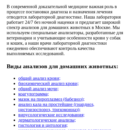
В современной доказательной медицине важная роль в
процессе постановки диагноза и назначения лечения
отводится лабораторной диагностике. Наша лаборатория
работает 24/7 без ночной наценки и предлагает широкий
спектр анализов для домашних животных в Москве. Мы
используем специальные анализаторы, разработанные для
ветеринарии и учитывающие особенности крови у собак
и кошек, а наши врачи лабораторной диагностики
ежедневно обеспечивают контроль качества
выполняемых исследований.
Виды анализов для домашних животных:
общий анализ крови;
биохимический анализ крови;
общий анализ мочи;
коагулограмма;
мазок на пироплазмоз (бабезиоз);
анализ кала на простейшие (гиардиоз,
цистоизоспороз, трихомониаз);
вирусологические исследования;
дерматологические анализы;
гистология и цитология;