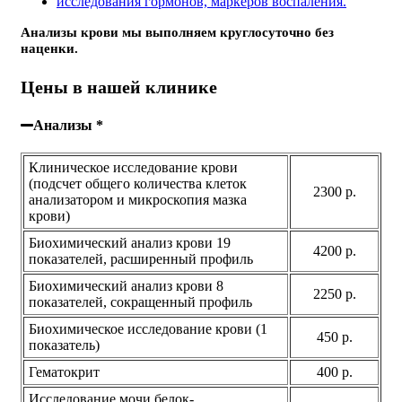
исследования гормонов, маркеров воспаления.
Анализы крови мы выполняем круглосуточно без
наценки.
Цены в нашей клинике
Анализы *
Клиническое исследование крови
(подсчет общего количества клеток
2300 р.
анализатором и микроскопия мазка
крови)
Биохимический анализ крови 19
4200 р.
показателей, расширенный профиль
Биохимический анализ крови 8
2250 р.
показателей, сокращенный профиль
Биохимическое исследование крови (1
450 р.
показатель)
Гематокрит
400 р.
Исследование мочи белок-