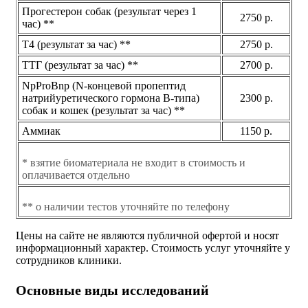
Прогестерон собак (результат через 1
2750 р.
час) **
Т4 (результат за час) **
2750 р.
ТТГ (результат за час) **
2700 р.
NpProBnp (N-концевой пропептид
натрийуретического гормона В-типа)
2300 р.
собак и кошек (результат за час) **
Аммиак
1150 р.
* взятие биоматериала не входит в стоимость и
оплачивается отдельно
** о наличии тестов уточняйте по телефону
Цены на сайте не являются публичной офертой и носят
информационный характер. Стоимость услуг уточняйте у
сотрудников клиники.
Основные виды исследований