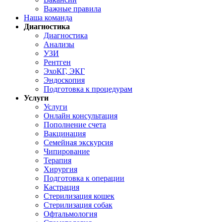
Важные правила
Наша команда
Диагностика
Диагностика
Анализы
УЗИ
Рентген
ЭхоКГ, ЭКГ
Эндоскопия
Подготовка к процедурам
Услуги
Услуги
Онлайн консультация
Пополнение счета
Вакцинация
Семейная экскурсия
Чипирование
Терапия
Хирургия
Подготовка к операции
Кастрация
Стерилизация кошек
Стерилизация собак
Офтальмология