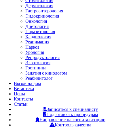
Стоматология
Дерматология
Гастроэнтерология
Эндокринология
Онкология
Диетология
Паразитология
Кардиология
Реанимация
Наркоз
Урология
Репродуктология
Экзотология
Гостиница
Занятия с кинологом
Реабилитолог
Вызов на дом
Ветаптека
Цены
Контакты
Статьи
Записаться к специалисту
Подготовка к процедурам
Направление на госпитализацию
Контроль качества