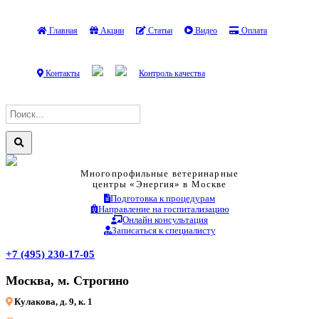
Главная
Акции
Статьи
Видео
Оплата
Контакты
Контроль качества
Многопрофильные ветеринарные
центры «Энергия» в Москве
Подготовка к процедурам
Направление на госпитализацию
Онлайн консультация
Записаться к специалисту
+7 (495) 230-17-05
Москва, м. Строгино
Кулакова, д. 9, к. 1