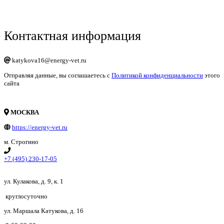
Контактная информация
katykova16@energy-vet.ru
Отправляя данные, вы соглашаетесь с
Политикой конфиденциальности
этого
сайта
МОСКВА
https://energy-vet.ru
м. Строгино
+7 (495) 230-17-05
ул. Кулакова, д. 9, к. 1
круглосуточно
ул. Маршала Катукова, д. 16